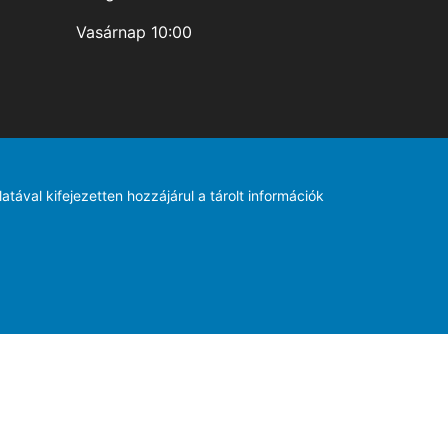
Vasárnap 10:00
tával kifejezetten hozzájárul a tárolt információk