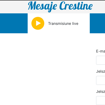
Mesaje Crestine
Transmisiune live
E-ma
Jels
Jels