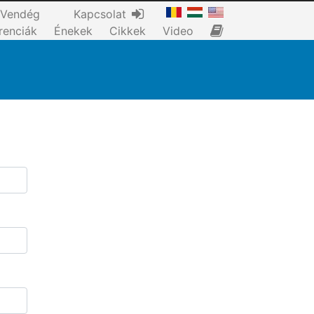
Vendég
Kapcsolat
renciák
Énekek
Cikkek
Video