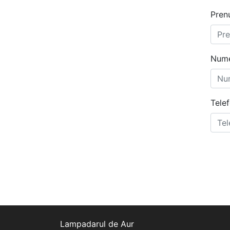
Pren
Num
Tele
Lampadarul de Aur