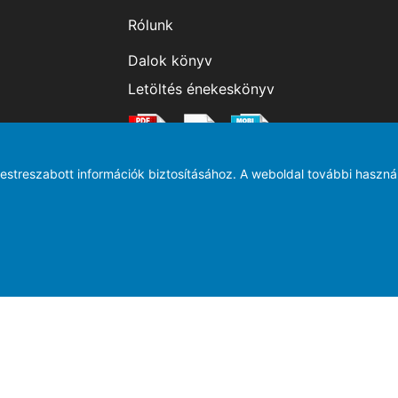
Rólunk
Dalok könyv
Letöltés énekeskönyv
testreszabott információk biztosításához. A weboldal további használa