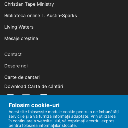
Christian Tape Ministry
Biblioteca online T. Austin-Sparks
Living Waters
Mesaje creștine
Contact
Despre noi
Carte de cantari
Download Carte de cântări
Folosim cookie-uri
Acest site folosesște module cookie pentru a ne îmbunătăți
serviciile și a vă furniza informații adaptate. Prin utilizarea
Ascultă în direct
în continuare a website-ului, vă exprimați acordul expres
pentru folosirea informațiilor stocate.