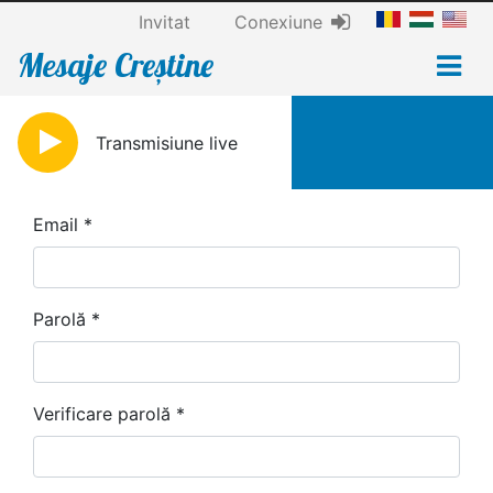
Invitat
Conexiune
Mesaje Creștine
Transmisiune live
Email
Parolă
Verificare parolă