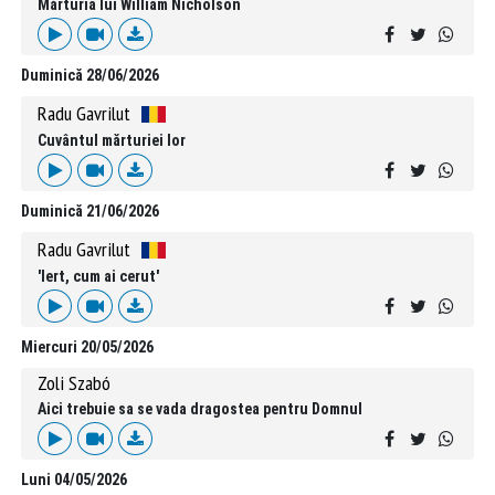
Mărturia lui William Nicholson
Duminică 28/06/2026
Radu Gavrilut
Cuvântul mărturiei lor
Duminică 21/06/2026
Radu Gavrilut
'Iert, cum ai cerut'
Miercuri 20/05/2026
Zoli Szabó
Aici trebuie sa se vada dragostea pentru Domnul
Luni 04/05/2026