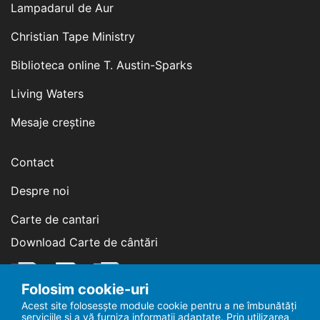
Lampadarul de Aur
Christian Tape Ministry
Biblioteca online T. Austin-Sparks
Living Waters
Mesaje creștine
Contact
Despre noi
Carte de cantari
Download Carte de cântări
Folosim cookie-uri
Acest site folosesște module cookie pentru a ne îmbunătăți
serviciile și a vă furniza informații adaptate. Prin utilizarea