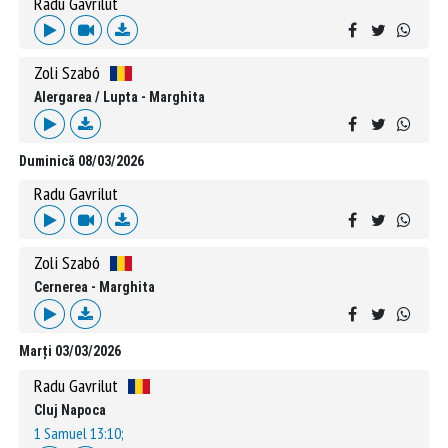
Radu Gavrilut
Zoli Szabó
Alergarea / Lupta - Marghita
Duminică 08/03/2026
Radu Gavrilut
Zoli Szabó
Cernerea - Marghita
Marți 03/03/2026
Radu Gavrilut
Cluj Napoca
1 Samuel 13:10;