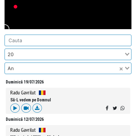
20
An
Duminică 19/07/2026
Radu Gavrilut
Să-L vedem pe Domnul
Duminică 12/07/2026
Radu Gavrilut