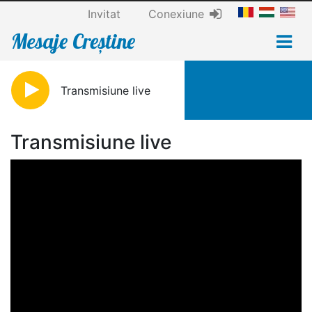
Invitat
Conexiune
Mesaje Creștine
Transmisiune live
Transmisiune live