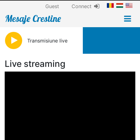
Guest
Connect
Mesaje Crestine
Transmisiune live
Live streaming