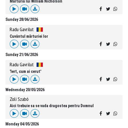
Mărturia lui William Nicholson
Sunday 28/06/2026
Radu Gavrilut
Cuvântul mărturiei lor
Sunday 21/06/2026
Radu Gavrilut
'Iert, cum ai cerut'
Wednesday 20/05/2026
Zoli Szabó
Aici trebuie sa se vada dragostea pentru Domnul
Monday 04/05/2026