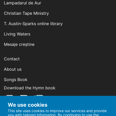
Lampadarul de Aur
Christian Tape Ministry
T. Austin-Sparks online library
Living Waters
Mesaje creștine
Contact
About us
Songs Book
Download the Hymn book
We use cookies
This site uses cookies to improve our services and provide
you with tailored information. By continuing to use the