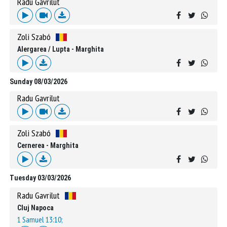
Radu Gavrilut
Zoli Szabó
Alergarea / Lupta - Marghita
Sunday 08/03/2026
Radu Gavrilut
Zoli Szabó
Cernerea - Marghita
Tuesday 03/03/2026
Radu Gavrilut
Cluj Napoca
1 Samuel 13:10;