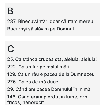
B
287. Binecuvântări doar căutam mereu
Bucuroşi să slăvim pe Domnul
C
25. Ca stânca crucea stă, aleluia, aleluia!
222. Ca un far pe malul mării
129. Ca un râu e pacea de la Dumnezeu
276. Calea de mă duce
29. Când am pacea Domnului în inimă
146. Când eram pierdut în lume, orb,
fricos, nenorocit