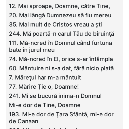
12. Mai aproape, Doamne, către Tine,
20. Mai lângă Dumnezeu să fiu mereu
35. Mai mult de Cristos vreau a şti
244. Mă poartă-n carul Tău de biruinţă
111. Mă-ncred în Domnul când furtuna
bate în jurul meu
74. Mă-ncred în El, orice s-ar întâmpla
60. Mântuire ni s-a dat, fără nicio plată
7. Măreţul har m-a mântuit
77. Mărire Ţie o, Doamne!
241. Mi se bucură inima-n Domnul
Mi-e dor de Tine, Doamne
193. Mi-e dor de Ţara Sfântă, mi-e dor
de Canaan