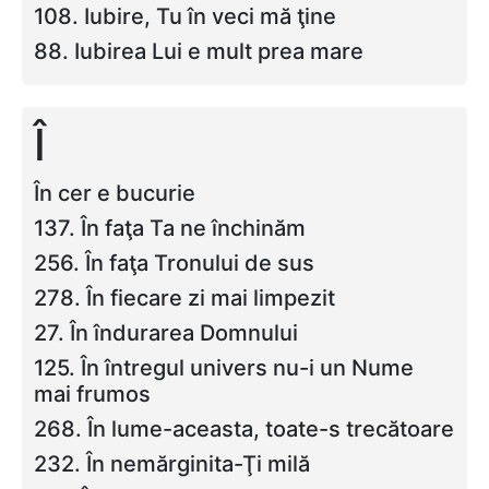
108. Iubire, Tu în veci mă ţine
88. Iubirea Lui e mult prea mare
Î
În cer e bucurie
137. În faţa Ta ne închinăm
256. În faţa Tronului de sus
278. În fiecare zi mai limpezit
27. În îndurarea Domnului
125. În întregul univers nu-i un Nume
mai frumos
268. În lume-aceasta, toate-s trecătoare
232. În nemărginita-Ţi milă