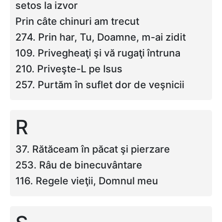
setos la izvor
Prin câte chinuri am trecut
274. Prin har, Tu, Doamne, m-ai zidit
109. Privegheaţi şi vă rugaţi întruna
210. Priveşte-L pe Isus
257. Purtăm în suflet dor de veşnicii
R
37. Rătăceam în păcat şi pierzare
253. Râu de binecuvântare
116. Regele vieţii, Domnul meu