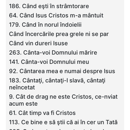
186. Când eşti în strâmtorare
64. Când Isus Cristos m-a mântuit
179. Când în norul îndoielii
Când încercările prea grele ni se par
Când vin dureri Isuse
263. Cânta-voi Domnului mărire
141. Cânta-voi Domnului meu
92. Cântarea mea e numai despre Isus
183. Cântaţi, cântaţi-I slavă, cântaţi
neîncetat
9. Cât de drag ne este Cristos, ce-nviat
acum este
61. Cât timp va fi Cristos
113. Ce bine e să ştii că ai în cer un Tată