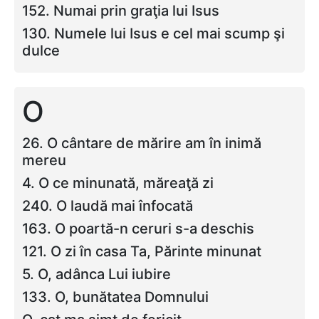
152. Numai prin graţia lui Isus
130. Numele lui Isus e cel mai scump şi
dulce
O
26. O cântare de mărire am în inimă
mereu
4. O ce minunată, măreaţă zi
240. O laudă mai înfocată
163. O poartă-n ceruri s-a deschis
121. O zi în casa Ta, Părinte minunat
5. O, adânca Lui iubire
133. O, bunătatea Domnului