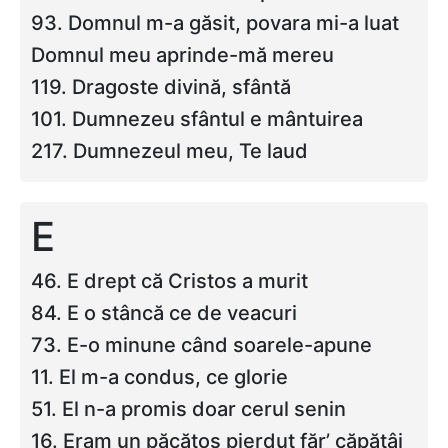
93. Domnul m-a găsit, povara mi-a luat
Domnul meu aprinde-mă mereu
119. Dragoste divină, sfântă
101. Dumnezeu sfântul e mântuirea
217. Dumnezeul meu, Te laud
E
46. E drept că Cristos a murit
84. E o stâncă ce de veacuri
73. E-o minune când soarele-apune
11. El m-a condus, ce glorie
51. El n-a promis doar cerul senin
16. Eram un păcătos pierdut făr’ căpătâi