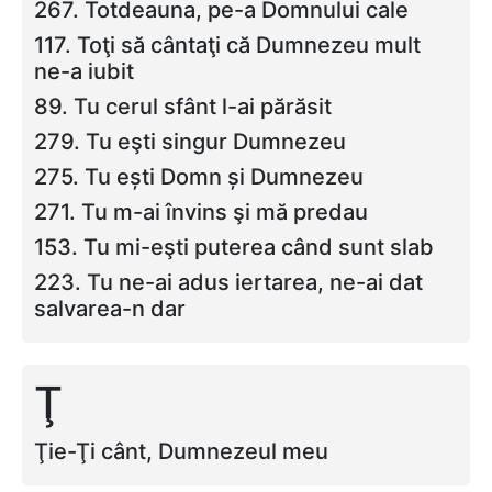
267. Totdeauna, pe-a Domnului cale
117. Toţi să cântaţi că Dumnezeu mult
ne-a iubit
89. Tu cerul sfânt l-ai părăsit
279. Tu eşti singur Dumnezeu
275. Tu ești Domn și Dumnezeu
271. Tu m-ai învins şi mă predau
153. Tu mi-eşti puterea când sunt slab
223. Tu ne-ai adus iertarea, ne-ai dat
salvarea-n dar
Ţ
Ţie-Ţi cânt, Dumnezeul meu