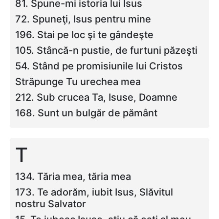
81. Spune-mi istoria lui Isus
72. Spuneţi, Isus pentru mine
196. Stai pe loc şi te gândeşte
105. Stâncă-n pustie, de furtuni păzeşti
54. Stând pe promisiunile lui Cristos
Străpunge Tu urechea mea
212. Sub crucea Ta, Isuse, Doamne
168. Sunt un bulgăr de pământ
T
134. Tăria mea, tăria mea
173. Te adorăm, iubit Isus, Slăvitul
nostru Salvator