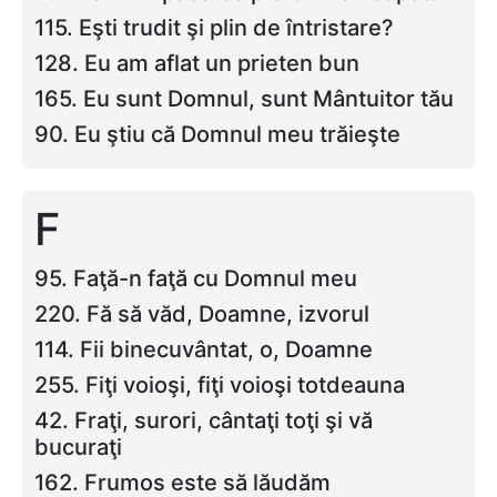
115. Eşti trudit şi plin de întristare?
128. Eu am aflat un prieten bun
165. Eu sunt Domnul, sunt Mântuitor tău
90. Eu ştiu că Domnul meu trăieşte
F
95. Faţă-n faţă cu Domnul meu
220. Fă să văd, Doamne, izvorul
114. Fii binecuvântat, o, Doamne
255. Fiţi voioşi, fiţi voioşi totdeauna
42. Fraţi, surori, cântaţi toţi şi vă
bucuraţi
162. Frumos este să lăudăm