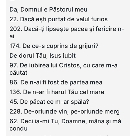
Da, Domnul e Păstorul meu
22. Dacă eşti purtat de valul furios
202. Dacă-ţi lipseşte pacea şi fericire n-
ai
174. De ce-s cuprins de grijuri?
De dorul Tău, Isus iubit
97. De iubirea lui Cristos, cu care m-a
căutat
86. De n-ai fi fost de partea mea
136. De n-ar fi harul Tău cel mare
45. De păcat ce m-ar spăla?
228. De-oriunde vin, pe-oriunde merg
62. Deci ia-mi Tu, Doamne, mâna şi mă
condu