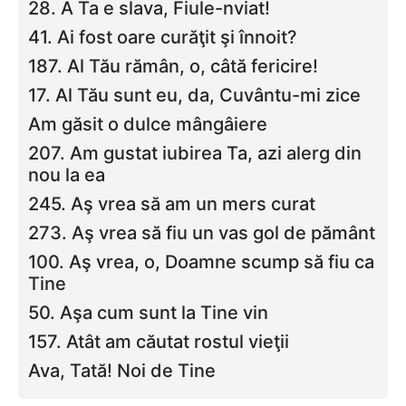
28. A Ta e slava, Fiule-nviat!
41. Ai fost oare curăţit şi înnoit?
187. Al Tău rămân, o, câtă fericire!
17. Al Tău sunt eu, da, Cuvântu-mi zice
Am găsit o dulce mângâiere
207. Am gustat iubirea Ta, azi alerg din
nou la ea
245. Aş vrea să am un mers curat
273. Aş vrea să fiu un vas gol de pământ
100. Aş vrea, o, Doamne scump să fiu ca
Tine
50. Aşa cum sunt la Tine vin
157. Atât am căutat rostul vieţii
Ava, Tată! Noi de Tine