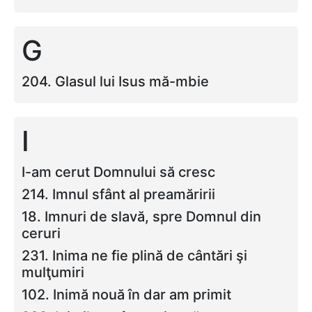
G
204. Glasul lui Isus mă-mbie
I
I-am cerut Domnului să cresc
214. Imnul sfânt al preamăririi
18. Imnuri de slavă, spre Domnul din
ceruri
231. Inima ne fie plină de cântări şi
mulţumiri
102. Inimă nouă în dar am primit