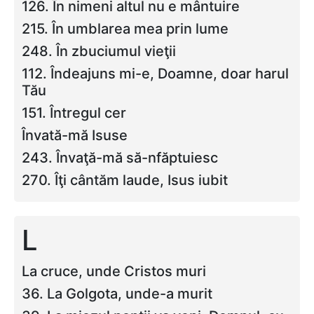
126. În nimeni altul nu e mântuire
215. În umblarea mea prin lume
248. În zbuciumul vieţii
112. Îndeajuns mi-e, Doamne, doar harul
Tău
151. Întregul cer
Învată-mă Isuse
243. Învaţă-mă să-nfăptuiesc
270. Îţi cântăm laude, Isus iubit
L
La cruce, unde Cristos muri
36. La Golgota, unde-a murit