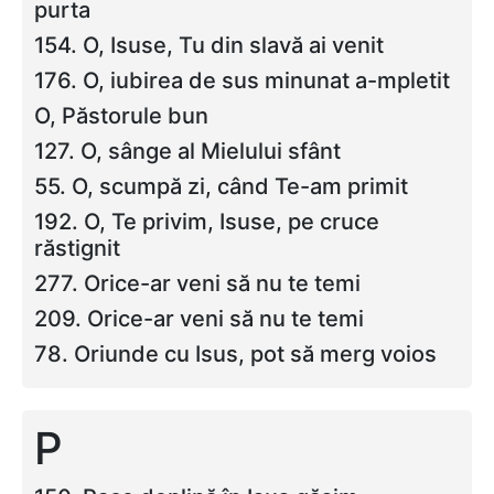
purta
154. O, Isuse, Tu din slavă ai venit
176. O, iubirea de sus minunat a-mpletit
O, Păstorule bun
127. O, sânge al Mielului sfânt
55. O, scumpă zi, când Te-am primit
192. O, Te privim, Isuse, pe cruce
răstignit
277. Orice-ar veni să nu te temi
209. Orice-ar veni să nu te temi
78. Oriunde cu Isus, pot să merg voios
P