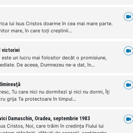
erica lui Isus Cristos doarme în cea mai mare parte.
tor mare, în care toți creștinii...
 victoriei
 este un lucru mai folositor decât o promisiune,
ediate. De aceea, Dumnezeu ne-a dat, în...
dimineaţă
sc, Tu care nici nu dormitezi şi nici nu dormi, Îţi
u grija Ta protectoare în timpul...
vici Damaschin, Oradea, septembrie 1983
us Cristos, Noi, care trăim în credința Fiului lui